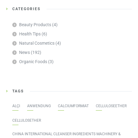
CATEGORIES
Beauty Products
(4)
Health Tips
(6)
Natural Cosmetics
(4)
News
(192)
Organic Foods
(3)
TAGS
ALÇI
ANWENDUNG
CALCIUMFORMIAT
CELLULOSEETHER
CELLULOSETHER
CHINA INTERNATIONAL CLEANSER INGREDIENTS MACHINERY &