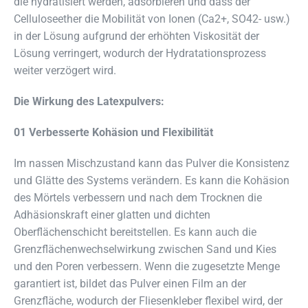
die hydratisiert werden, adsorbieren und dass der
Celluloseether die Mobilität von Ionen (Ca2+, SO42- usw.)
in der Lösung aufgrund der erhöhten Viskosität der
Lösung verringert, wodurch der Hydratationsprozess
weiter verzögert wird.
Die Wirkung des Latexpulvers:
01 Verbesserte Kohäsion und Flexibilität
Im nassen Mischzustand kann das Pulver die Konsistenz
und Glätte des Systems verändern. Es kann die Kohäsion
des Mörtels verbessern und nach dem Trocknen die
Adhäsionskraft einer glatten und dichten
Oberflächenschicht bereitstellen. Es kann auch die
Grenzflächenwechselwirkung zwischen Sand und Kies
und den Poren verbessern. Wenn die zugesetzte Menge
garantiert ist, bildet das Pulver einen Film an der
Grenzfläche, wodurch der Fliesenkleber flexibel wird, der