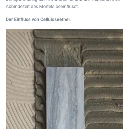
Abbindezeit des Mörtels beeinflusst.
Der Einfluss von Celluloseether: