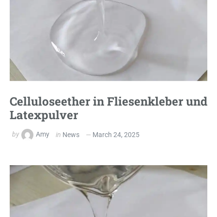
Celluloseether in Fliesenkleber und
Latexpulver
by
Amy
in
News
March 24, 2025