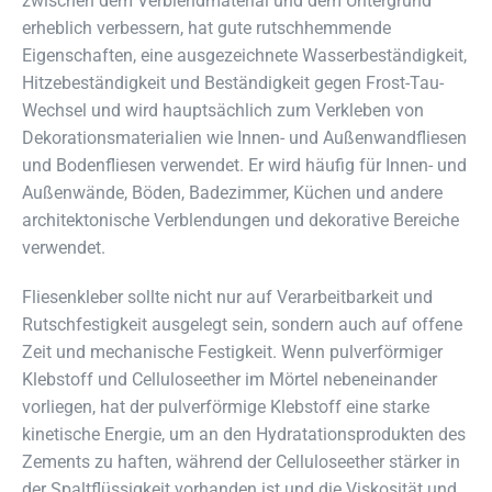
zwischen dem Verblendmaterial und dem Untergrund
erheblich verbessern, hat gute rutschhemmende
Eigenschaften, eine ausgezeichnete Wasserbeständigkeit,
Hitzebeständigkeit und Beständigkeit gegen Frost-Tau-
Wechsel und wird hauptsächlich zum Verkleben von
Dekorationsmaterialien wie Innen- und Außenwandfliesen
und Bodenfliesen verwendet. Er wird häufig für Innen- und
Außenwände, Böden, Badezimmer, Küchen und andere
architektonische Verblendungen und dekorative Bereiche
verwendet.
Fliesenkleber sollte nicht nur auf Verarbeitbarkeit und
Rutschfestigkeit ausgelegt sein, sondern auch auf offene
Zeit und mechanische Festigkeit. Wenn pulverförmiger
Klebstoff und Celluloseether im Mörtel nebeneinander
vorliegen, hat der pulverförmige Klebstoff eine starke
kinetische Energie, um an den Hydratationsprodukten des
Zements zu haften, während der Celluloseether stärker in
der Spaltflüssigkeit vorhanden ist und die Viskosität und