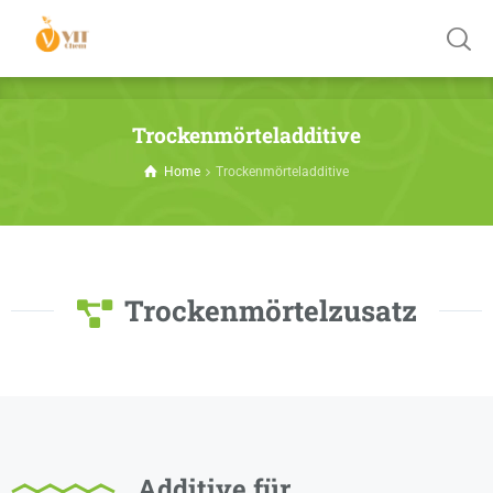
Trockenmörteladditive
Home
Trockenmörteladditive
Trockenmörtelzusatz
Additive für