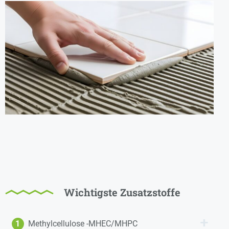
Wichtigste Zusatzstoffe
1
Methylcellulose -MHEC/MHPC