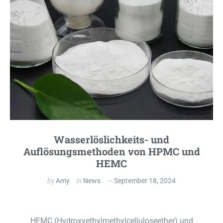
Wasserlöslichkeits- und
Auflösungsmethoden von HPMC und
HEMC
by
Amy
in
News
September 18, 2024
HEMC (Hydroxyethylmethylcelluloseether) und