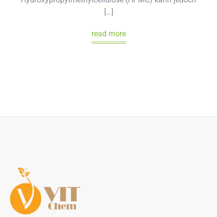
[…]
read more