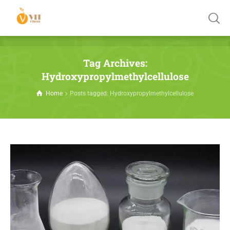
Tag Archives:
Hydroxypropylmethylcellulose
Home
Posts tagged: Hydroxypropylmethylcellulose