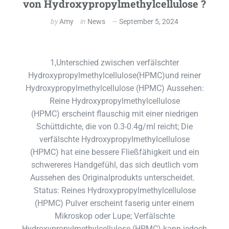
von Hydroxypropylmethylcellulose ?
by
Amy
in
News
September 5, 2024
1,Unterschied zwischen verfälschter
Hydroxypropylmethylcellulose(HPMC)und reiner
Hydroxypropylmethylcellulose (HPMC) Aussehen:
Reine Hydroxypropylmethylcellulose
(HPMC) erscheint flauschig mit einer niedrigen
Schüttdichte, die von 0.3-0.4g/ml reicht; Die
verfälschte Hydroxypropylmethylcellulose
(HPMC) hat eine bessere Fließfähigkeit und ein
schwereres Handgefühl, das sich deutlich vom
Aussehen des Originalprodukts unterscheidet.
Status: Reines Hydroxypropylmethylcellulose
(HPMC) Pulver erscheint faserig unter einem
Mikroskop oder Lupe; Verfälschte
Hydroxypropylmethylcellulose (HPMC) kann jedoch