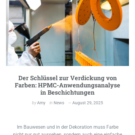
Der Schlüssel zur Verdickung von
Farben: HPMC-Anwendungsanalyse
in Beschichtungen
by
Amy
in
News
August 29, 2025
Im Bauwesen und in der Dekoration muss Farbe
nicht nur gut aussehen, sondern auch eine einfache