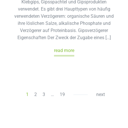
Klebgips, Gipsspachtel und Gipsprodukten
verwendet. Es gibt drei Haupttypen von häufig
verwendeten Verzögerern: organische Säuren und
ihre löslichen Salze, alkalische Phosphate und
Verzögerer auf Proteinbasis. Gipsverzögerer
Eigenschaften Der Zweck der Zugabe eines […]
read more
1
2
3
…
19
next