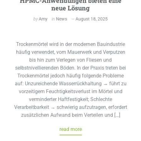
HPMC-Anwendungen bieten eine
neue Lösung
by
Amy
in
News
August 18, 2025
Trockenmörtel wird in der modernen Bauindustrie
häufig verwendet, vom Mauerwerk und Verputzen
bis hin zum Verlegen von Fliesen und
selbstnivellierenden Böden. In der Praxis treten bei
Trockenmörtel jedoch häufig folgende Probleme
auf: Unzureichende Wasserrückhaltung → führt zu
vorzeitigem Feuchtigkeitsverlust im Mörtel und
verminderter Haftfestigkeit; Schlechte
Verarbeitbarkeit → schwierig aufzutragen, erfordert
zusätzlichen Aufwand beim Verteilen und […]
read more