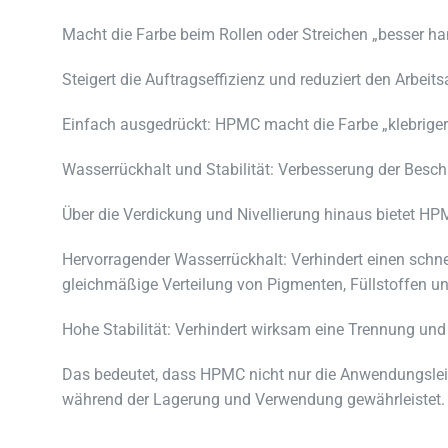
Macht die Farbe beim Rollen oder Streichen „besser h
Steigert die Auftragseffizienz und reduziert den Arbeits
Einfach ausgedrückt: HPMC macht die Farbe „klebriger“,
Wasserrückhalt und Stabilität: Verbesserung der Besch
Über die Verdickung und Nivellierung hinaus bietet HPM
Hervorragender Wasserrückhalt: Verhindert einen schne
gleichmäßige Verteilung von Pigmenten, Füllstoffen u
Hohe Stabilität: Verhindert wirksam eine Trennung un
Das bedeutet, dass HPMC nicht nur die Anwendungsleist
während der Lagerung und Verwendung gewährleistet.