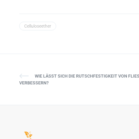
Celluloseether
WIE LÄSST SICH DIE RUTSCHFESTIGKEIT VON FLI
VERBESSERN?