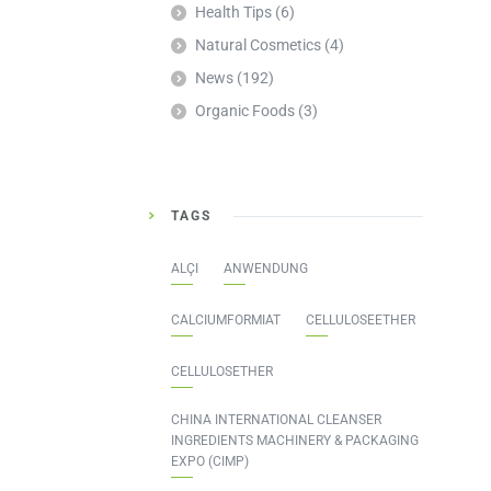
Health Tips
(6)
Natural Cosmetics
(4)
News
(192)
Organic Foods
(3)
TAGS
ALÇI
ANWENDUNG
CALCIUMFORMIAT
CELLULOSEETHER
CELLULOSETHER
CHINA INTERNATIONAL CLEANSER
INGREDIENTS MACHINERY & PACKAGING
EXPO (CIMP)