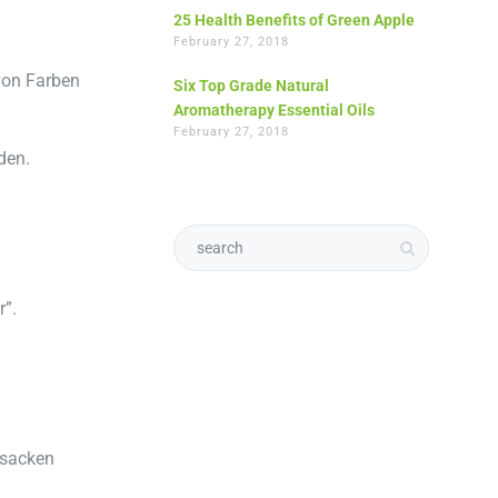
25 Health Benefits of Green Apple
February 27, 2018
von Farben
Six Top Grade Natural
Aromatherapy Essential Oils
February 27, 2018
den.
r”.
bsacken