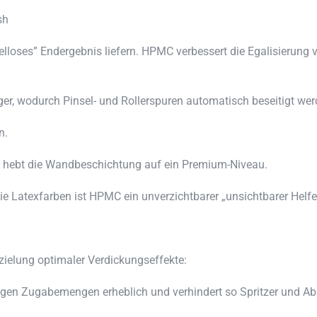
sh
lloses” Endergebnis liefern. HPMC verbessert die Egalisierung 
ger, wodurch Pinsel- und Rollerspuren automatisch beseitigt wer
n.
nd hebt die Wandbeschichtung auf ein Premium-Niveau.
 Latexfarben ist HPMC ein unverzichtbarer „unsichtbarer Helfe
zielung optimaler Verdickungseffekte:
ringen Zugabemengen erheblich und verhindert so Spritzer und A