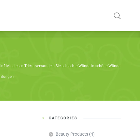
n? Mit diesen Tricks verwandeln Sie schlechte Wände in schöne Wände
chtungen
CATEGORIES
Beauty Products
(4)