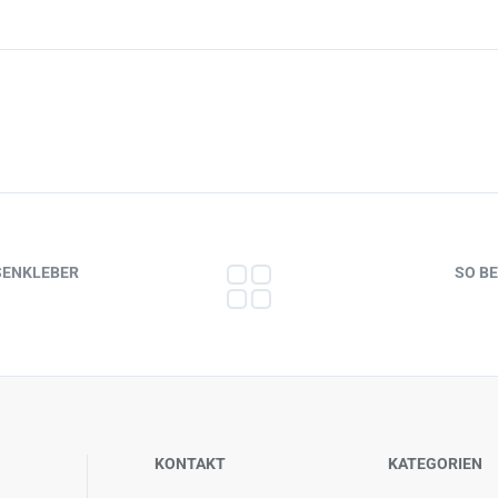
ESENKLEBER
SO B
KONTAKT
KATEGORIEN