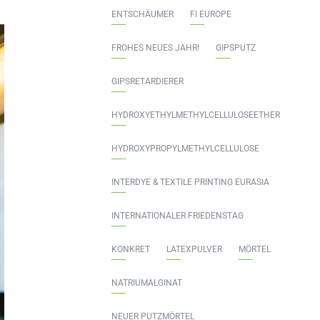
ENTSCHÄUMER
FI EUROPE
FROHES NEUES JAHR!
GIPSPUTZ
GIPSRETARDIERER
HYDROXYETHYLMETHYLCELLULOSEETHER
HYDROXYPROPYLMETHYLCELLULOSE
INTERDYE & TEXTILE PRINTING EURASIA
INTERNATIONALER FRIEDENSTAG
KONKRET
LATEXPULVER
MÖRTEL
NATRIUMALGINAT
NEUER PUTZMÖRTEL