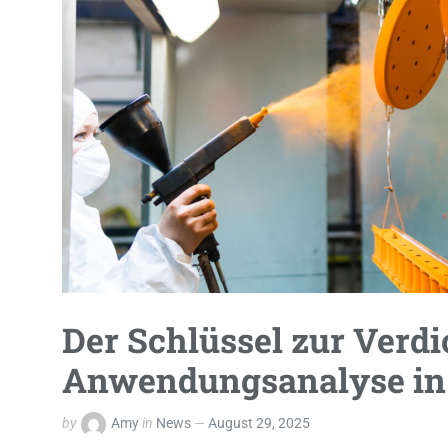
Der Schlüssel zur Ver
Anwendungsanalyse in
by
Amy
in
News
August 29, 2025