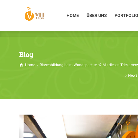
HOME
ÜBER UNS
PORTFOLIO
HOME
ÜBER UNS
PORTFOLI
Blog
Home
Blasenbildung beim Wandspachteln? Mit diesen Tricks ver
News