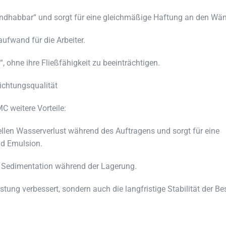
andhabbar“ und sorgt für eine gleichmäßige Haftung an den Wä
aufwand für die Arbeiter.
 ohne ihre Fließfähigkeit zu beeinträchtigen.
ichtungsqualität
C weitere Vorteile:
llen Wasserverlust während des Auftragens und sorgt für eine
nd Emulsion.
d Sedimentation während der Lagerung.
ung verbessert, sondern auch die langfristige Stabilität der B