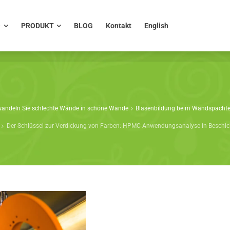
PRODUKT
BLOG
Kontakt
English
O
PRODUKT
BLOG
Kontakt
English
wandeln Sie schlechte Wände in schöne Wände
Blasenbildung beim Wandspachtel
Der Schlüssel zur Verdickung von Farben: HPMC-Anwendungsanalyse in Beschi