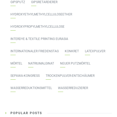
GIPSPUTZ
GIPSRETARDIERER
HYDROXYETHYLMETHYLCELLULOSEETHER
HYDROXYPROPYLMETHYLCELLULOSE
INTERDYE & TEXTILE PRINTING EURASIA
INTERNATIONALER FRIEDENSTAG
KONKRET
LATEXPULVER
MÖRTEL
NATRIUMALGINAT
NEUER PUTZMÖRTEL
SEPAWA-KONGRESS
TROCKENPULVER-ENTSCHÄUMER
WASSERREDUKTIONSMITTEL
WASSERREDUZIERER
POPULAR POSTS