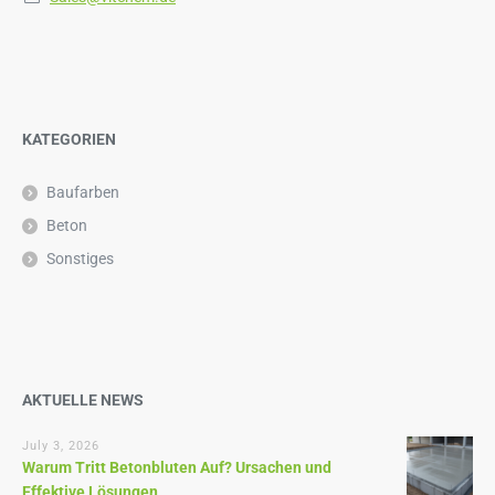
KATEGORIEN
Baufarben
Beton
Sonstiges
AKTUELLE NEWS
July 3, 2026
Warum Tritt Betonbluten Auf? Ursachen und
Effektive Lösungen