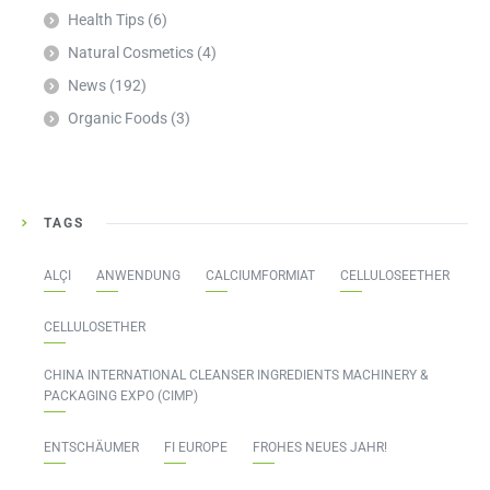
Health Tips
(6)
Natural Cosmetics
(4)
News
(192)
Organic Foods
(3)
TAGS
ALÇI
ANWENDUNG
CALCIUMFORMIAT
CELLULOSEETHER
CELLULOSETHER
CHINA INTERNATIONAL CLEANSER INGREDIENTS MACHINERY &
PACKAGING EXPO (CIMP)
ENTSCHÄUMER
FI EUROPE
FROHES NEUES JAHR!