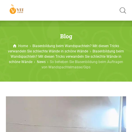
Blog
Home
Blasenbildung beim Wandspachteln? Mit diesen Tricks
verwandeln Sie schlechte Wände in schöne Wände
Blasenbildung beim
Wandspachteln? Mit diesen Tricks verwandeln Sie schlechte Wände in
schöne Wände
News
So beheben Sie Blasenbildung beim Auftragen
von Wandspachtelmasse/Gips