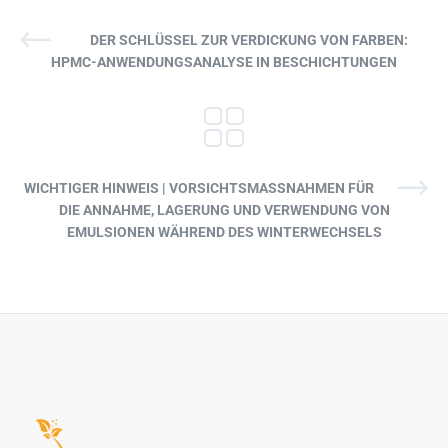
DER SCHLÜSSEL ZUR VERDICKUNG VON FARBEN:
HPMC-ANWENDUNGSANALYSE IN BESCHICHTUNGEN
WICHTIGER HINWEIS | VORSICHTSMASSNAHMEN FÜR D
IE ANNAHME, LAGERUNG UND VERWENDUNG VON E
MULSIONEN WÄHREND DES WINTERWECHSELS