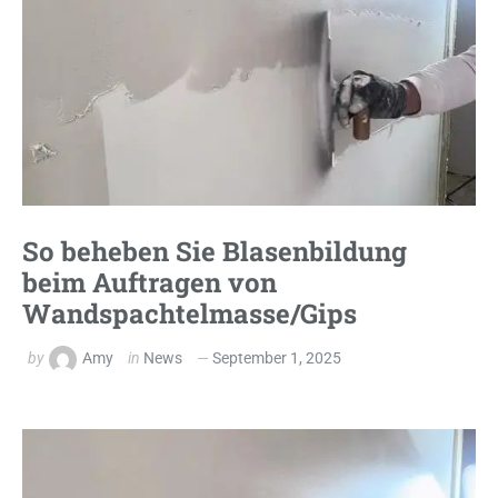
So beheben Sie Blasenbildung
beim Auftragen von
Wandspachtelmasse/Gips
by
Amy
in
News
September 1, 2025