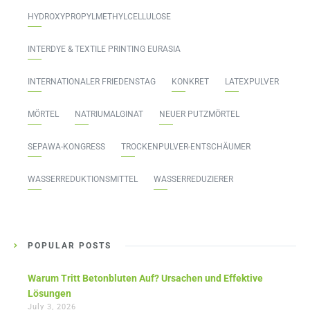
HYDROXYPROPYLMETHYLCELLULOSE
INTERDYE & TEXTILE PRINTING EURASIA
INTERNATIONALER FRIEDENSTAG
KONKRET
LATEXPULVER
MÖRTEL
NATRIUMALGINAT
NEUER PUTZMÖRTEL
SEPAWA-KONGRESS
TROCKENPULVER-ENTSCHÄUMER
WASSERREDUKTIONSMITTEL
WASSERREDUZIERER
POPULAR POSTS
Warum Tritt Betonbluten Auf? Ursachen und Effektive
Lösungen
July 3, 2026