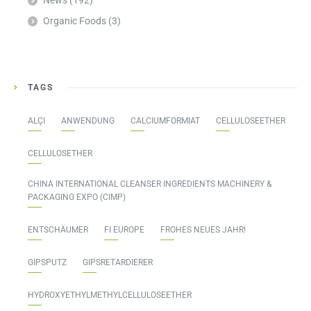
Organic Foods
(3)
TAGS
ALÇI
ANWENDUNG
CALCIUMFORMIAT
CELLULOSEETHER
CELLULOSETHER
CHINA INTERNATIONAL CLEANSER INGREDIENTS MACHINERY &
PACKAGING EXPO (CIMP)
ENTSCHÄUMER
FI EUROPE
FROHES NEUES JAHR!
GIPSPUTZ
GIPSRETARDIERER
HYDROXYETHYLMETHYLCELLULOSEETHER