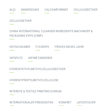
ALÇI
ANWENDUNG
CALCIUMFORMIAT
CELLULOSEETHER
CELLULOSETHER
CHINA INTERNATIONAL CLEANSER INGREDIENTS MACHINERY &
PACKAGING EXPO (CIMP)
ENTSCHÄUMER
FI EUROPE
FROHES NEUES JAHR!
GIPSPUTZ
GIPSRETARDIERER
HYDROXYETHYLMETHYLCELLULOSEETHER
HYDROXYPROPYLMETHYLCELLULOSE
INTERDYE & TEXTILE PRINTING EURASIA
INTERNATIONALER FRIEDENSTAG
KONKRET
LATEXPULVER