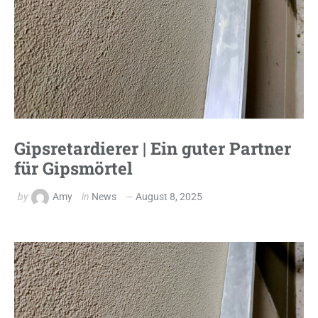
Gipsretardierer | Ein guter Partner
für Gipsmörtel
by
Amy
in
News
August 8, 2025