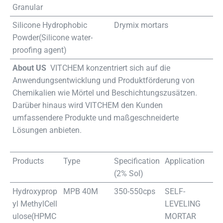
Granular
Silicone Hydrophobic
Drymix mortars
Powder(Silicone water-
proofing agent)
About US
VITCHEM konzentriert sich auf die
Anwendungsentwicklung und Produktförderung von
Chemikalien wie Mörtel und Beschichtungszusätzen.
Darüber hinaus wird VITCHEM den Kunden
umfassendere Produkte und maßgeschneiderte
Lösungen anbieten.
Products
Type
Specification
Application
(2% Sol)
Hydroxyprop
MPB 40M
350-550cps
SELF-
yl MethylCell
LEVELING
ulose(HPMC
MORTAR