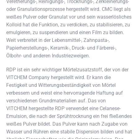
Veretherungs-, Reinigungs-, Trocknungs-, Zerkleinerungs-
oder Granulationsprozesse hergestellt wird. CMC liegt als
weißes Pulver oder Granulat vor und sein wasserlösliches
Kolloid hat die Funktion, zu verdicken, zu stabilisieren, zu
emulgieren, zu suspendieren und einen Film zu bilden.
Weit verbreitet in der Lebensmittel-, Zahnpasta-,
Papierherstellungs-, Keramik-, Druck- und Färberei-,
Ölbohr- und anderen Industriezweigen.
RDP ist ein sehr wichtiger Mörtelzusatzstoff, der von der
VITCHEM Company hergestellt wird. Er kann die
Festigkeit und Witterungsbeständigkeit von Mörtel
verbessern und weist eine hervorragende Haftung auf
verschiedenen Grundmaterialien auf. Das von
VITCHEM hergestellte RDP verwendet eine Celanese-
Emulsion, die nach der Sprühtrocknung ein frei fließendes
weißes Pulver bildet. Das Pulver kann nach Zugabe von
Wasser und Rühren eine stabile Dispersion bilden und hat