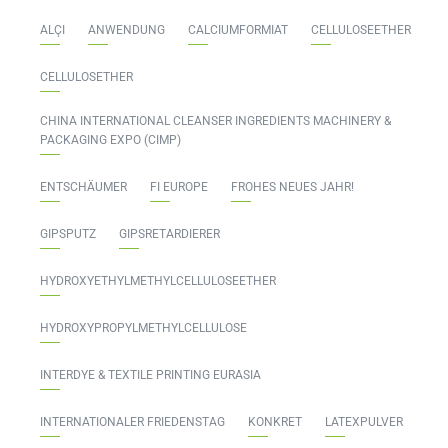
ALÇI
ANWENDUNG
CALCIUMFORMIAT
CELLULOSEETHER
CELLULOSETHER
CHINA INTERNATIONAL CLEANSER INGREDIENTS MACHINERY &
PACKAGING EXPO (CIMP)
ENTSCHÄUMER
FI EUROPE
FROHES NEUES JAHR!
GIPSPUTZ
GIPSRETARDIERER
HYDROXYETHYLMETHYLCELLULOSEETHER
HYDROXYPROPYLMETHYLCELLULOSE
INTERDYE & TEXTILE PRINTING EURASIA
INTERNATIONALER FRIEDENSTAG
KONKRET
LATEXPULVER