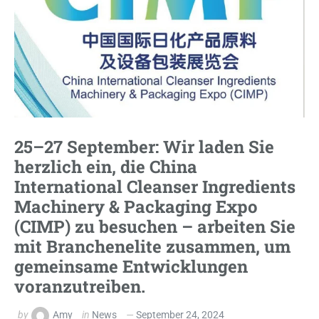
25–27 September: Wir laden Sie
herzlich ein, die China
International Cleanser Ingredients
Machinery & Packaging Expo
(CIMP) zu besuchen – arbeiten Sie
mit Branchenelite zusammen, um
gemeinsame Entwicklungen
voranzutreiben.
by
Amy
in
News
September 24, 2024