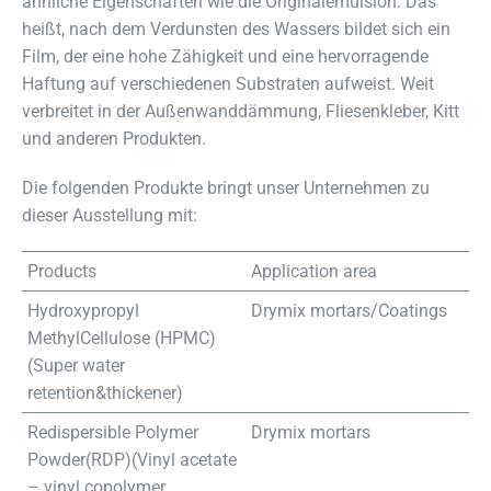
ähnliche Eigenschaften wie die Originalemulsion. Das
heißt, nach dem Verdunsten des Wassers bildet sich ein
Film, der eine hohe Zähigkeit und eine hervorragende
Haftung auf verschiedenen Substraten aufweist. Weit
verbreitet in der Außenwanddämmung, Fliesenkleber, Kitt
und anderen Produkten.
Die folgenden Produkte bringt unser Unternehmen zu
dieser Ausstellung mit:
Products
Application area
Hydroxypropyl
Drymix mortars/Coatings
MethylCellulose (HPMC)
(Super water
retention&thickener)
Redispersible Polymer
Drymix mortars
Powder(RDP)(
Vinyl acetate
– vinyl copolymer