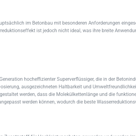
ptsächlich im Betonbau mit besonderen Anforderungen eingeset
eduktionseffekt ist jedoch nicht ideal, was ihre breite Anwend
eneration hocheffizienter Superverflüssiger, die in der Betonind
osierung, ausgezeichneten Haltbarkeit und Umweltfreundlichkei
 gestaltet werden, dass die Molekülkettenlänge und die funktione
angepasst werden können, wodurch die beste Wasserreduktions