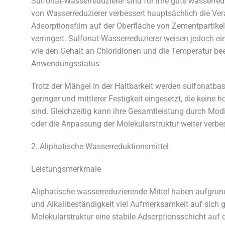
Sulfonat-Wasserreduzierer sind für ihre gute wasserre
von Wasserreduzierer verbessert hauptsächlich die Vera
Adsorptionsfilm auf der Oberfläche von Zementpartike
verringert. Sulfonat-Wasserreduzierer weisen jedoch ei
wie den Gehalt an Chloridionen und die Temperatur bee
Anwendungsstatus
Trotz der Mängel in der Haltbarkeit werden sulfonatba
geringer und mittlerer Festigkeit eingesetzt, die keine
sind. Gleichzeitig kann ihre Gesamtleistung durch Mod
oder die Anpassung der Molekularstruktur weiter verbe
2. Aliphatische Wasserreduktionsmittel
Leistungsmerkmale
Aliphatische wasserreduzierende Mittel haben aufgrund 
und Alkalibeständigkeit viel Aufmerksamkeit auf sich g
Molekularstruktur eine stabile Adsorptionsschicht auf