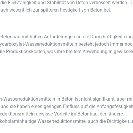
ie Fließfähigkeit und Stabilität von Beton verbessert werden. 
uch wesentlich zur späteren Festigkeit von Beton bei.
Betonbau mit hohen Anforderungen an die Dauerhaftigkeit einge
olycarboxylat-Wasserreduktionsmitteln besteht jedoch immer noc
die Produktionskosten, was ihre breitere Anwendung in gewiss
asserreduktionsmitteln in Beton ist nicht signifikant, aber mit
und sie haben einen geringen Einfluss auf die Anfangsfestigkei
eduktionsmitteln gewisse Vorteile im Betonbau, der längere
koholaminhaltige Wasserreduktionsmittel auch die Dichtigkeit 