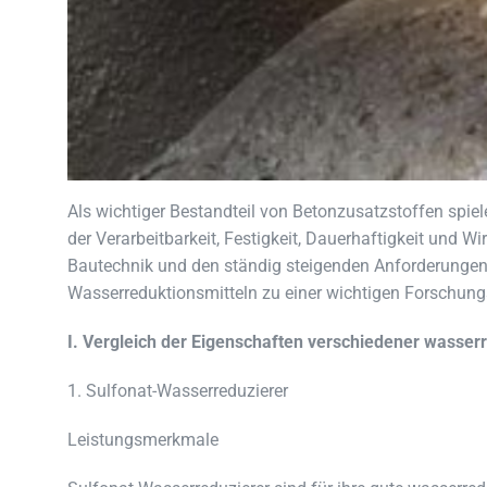
Als wichtiger Bestandteil von Betonzusatzstoffen spie
der Verarbeitbarkeit, Festigkeit, Dauerhaftigkeit und Wi
Bautechnik und den ständig steigenden Anforderunge
Wasserreduktionsmitteln zu einer wichtigen Forschung
I. Vergleich der Eigenschaften verschiedener wasserr
1. Sulfonat-Wasserreduzierer
Leistungsmerkmale