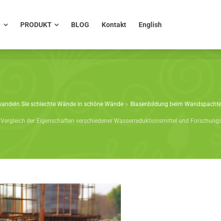
PRODUKT
BLOG
Kontakt
English
O
PRODUKT
BLOG
Kontakt
English
wandeln Sie schlechte Wände in schöne Wände
Blasenbildung beim Wandspachtel
Vergleich der Eigenschaften verschiedener Wasserreduktionsmittel und Forschungsf