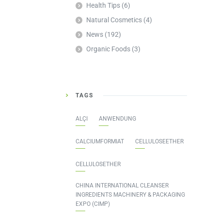
Health Tips
(6)
Natural Cosmetics
(4)
News
(192)
Organic Foods
(3)
TAGS
ALÇI
ANWENDUNG
CALCIUMFORMIAT
CELLULOSEETHER
CELLULOSETHER
CHINA INTERNATIONAL CLEANSER
INGREDIENTS MACHINERY & PACKAGING
EXPO (CIMP)