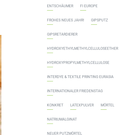
ENTSCHÄUMER
FI EUROPE
FROHES NEUES JAHR!
GIPSPUTZ
GIPSRETARDIERER
HYDROXYETHYLMETHYLCELLULOSEETHER
HYDROXYPROPYLMETHYLCELLULOSE
INTERDYE & TEXTILE PRINTING EURASIA
INTERNATIONALER FRIEDENSTAG
KONKRET
LATEXPULVER
MÖRTEL
NATRIUMALGINAT
NEUER PUTZMÖRTEL