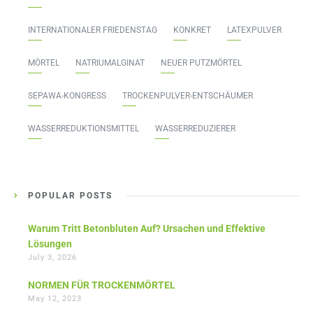
INTERNATIONALER FRIEDENSTAG
KONKRET
LATEXPULVER
MÖRTEL
NATRIUMALGINAT
NEUER PUTZMÖRTEL
SEPAWA-KONGRESS
TROCKENPULVER-ENTSCHÄUMER
WASSERREDUKTIONSMITTEL
WASSERREDUZIERER
POPULAR POSTS
Warum Tritt Betonbluten Auf? Ursachen und Effektive
Lösungen
July 3, 2026
NORMEN FÜR TROCKENMÖRTEL
May 12, 2023