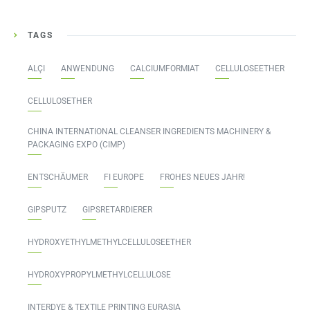
TAGS
ALÇI
ANWENDUNG
CALCIUMFORMIAT
CELLULOSEETHER
CELLULOSETHER
CHINA INTERNATIONAL CLEANSER INGREDIENTS MACHINERY &
PACKAGING EXPO (CIMP)
ENTSCHÄUMER
FI EUROPE
FROHES NEUES JAHR!
GIPSPUTZ
GIPSRETARDIERER
HYDROXYETHYLMETHYLCELLULOSEETHER
HYDROXYPROPYLMETHYLCELLULOSE
INTERDYE & TEXTILE PRINTING EURASIA