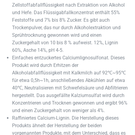
Zellstoffabfallflüssigkeit nach Extraktion von Alkohol
und Hefe. Das Flüssigabfallkonzentrat enthält 55%
Feststoffe und 7% bis 8% Zucker. Es gibt auch
Trockenpulver, das nur durch Alkoholextraktion und
Sprühtrocknung gewonnen wird und einen
Zuckergehalt von 10 bis 8 % aufweist. 12%, Lignin
60%, Asche 14%, pH 4-5.
Einfaches entzuckertes Calciumlignosulfonat. Dieses
Produkt wird durch Erhitzen der
Alkoholabfallflüssigkeit mit Kalkmilch auf 92℃~95℃
für etwa 0,5h~1h, anschließendes Abkühlen auf etwa
40℃, Neutralisieren mit Schwefelsäure und Abfiltrieren
hergestellt. Das ausgefällte Kalziumsulfat wird durch
Konzentrieren und Trocknen gewonnen und ergibt 96%
und einen Zuckergehalt von weniger als 4%.
Raffiniertes Calcium-Lignin. Die Herstellung dieses
Produkts ähnelt der Herstellung der beiden
vorgenannten Produkte, mit dem Unterschied, dass es