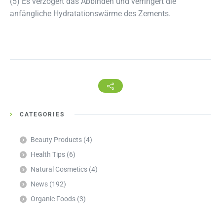
(5) Es verzögert das Abbinden und verringert die
anfängliche Hydratationswärme des Zements.
CATEGORIES
Beauty Products
(4)
Health Tips
(6)
Natural Cosmetics
(4)
News
(192)
Organic Foods
(3)