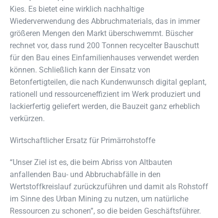
Kies. Es bietet eine wirklich nachhaltige
Wiederverwendung des Abbruchmaterials, das in immer
größeren Mengen den Markt überschwemmt. Büscher
rechnet vor, dass rund 200 Tonnen recycelter Bauschutt
für den Bau eines Einfamilienhauses verwendet werden
können. Schließlich kann der Einsatz von
Betonfertigteilen, die nach Kundenwunsch digital geplant,
rationell und ressourceneffizient im Werk produziert und
lackierfertig geliefert werden, die Bauzeit ganz erheblich
verkürzen.
Wirtschaftlicher Ersatz für Primärrohstoffe
“Unser Ziel ist es, die beim Abriss von Altbauten
anfallenden Bau- und Abbruchabfälle in den
Wertstoffkreislauf zurückzuführen und damit als Rohstoff
im Sinne des Urban Mining zu nutzen, um natürliche
Ressourcen zu schonen”, so die beiden Geschäftsführer.