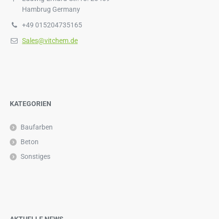
Hambrug Germany
+49 015204735165
Sales@vitchem.de
KATEGORIEN
Baufarben
Beton
Sonstiges