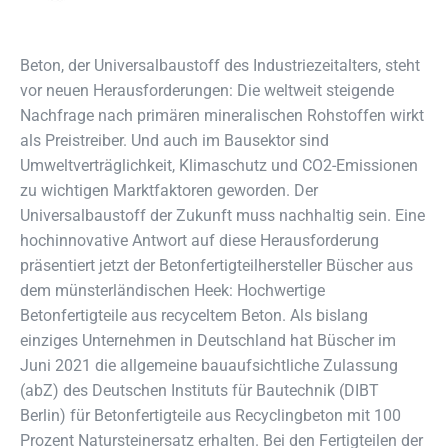
Beton, der Universalbaustoff des Industriezeitalters, steht
vor neuen Herausforderungen: Die weltweit steigende
Nachfrage nach primären mineralischen Rohstoffen wirkt
als Preistreiber. Und auch im Bausektor sind
Umweltverträglichkeit, Klimaschutz und CO2-Emissionen
zu wichtigen Marktfaktoren geworden. Der
Universalbaustoff der Zukunft muss nachhaltig sein. Eine
hochinnovative Antwort auf diese Herausforderung
präsentiert jetzt der Betonfertigteilhersteller Büscher aus
dem münsterländischen Heek: Hochwertige
Betonfertigteile aus recyceltem Beton. Als bislang
einziges Unternehmen in Deutschland hat Büscher im
Juni 2021 die allgemeine bauaufsichtliche Zulassung
(abZ) des Deutschen Instituts für Bautechnik (DIBT
Berlin) für Betonfertigteile aus Recyclingbeton mit 100
Prozent Natursteinersatz erhalten. Bei den Fertigteilen der