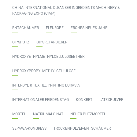
CHINA INTERNATIONAL CLEANSER INGREDIENTS MACHINERY &
PACKAGING EXPO (CIMP)
ENTSCHÄUMER
FI EUROPE
FROHES NEUES JAHR!
GIPSPUTZ
GIPSRETARDIERER
HYDROXYETHYLMETHYLCELLULOSEETHER
HYDROXYPROPYLMETHYLCELLULOSE
INTERDYE & TEXTILE PRINTING EURASIA
INTERNATIONALER FRIEDENSTAG
KONKRET
LATEXPULVER
MÖRTEL
NATRIUMALGINAT
NEUER PUTZMÖRTEL
SEPAWA-KONGRESS
TROCKENPULVER-ENTSCHÄUMER