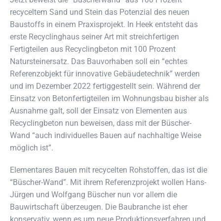
recyceltem Sand und Stein das Potenzial des neuen
Baustoffs in einem Praxisprojekt. In Heek entsteht das
erste Recyclinghaus seiner Art mit streichfertigen
Fertigteilen aus Recyclingbeton mit 100 Prozent
Natursteinersatz. Das Bauvorhaben soll ein “echtes
Referenzobjekt für innovative Gebäudetechnik” werden
und im Dezember 2022 fertiggestellt sein. Während der
Einsatz von Betonfertigteilen im Wohnungsbau bisher als
Ausnahme galt, soll der Einsatz von Elementen aus
Recyclingbeton nun beweisen, dass mit der Büscher-
Wand “auch individuelles Bauen auf nachhaltige Weise
möglich ist”.
Elementares Bauen mit recycelten Rohstoffen, das ist die
“Büscher-Wand”. Mit ihrem Referenzprojekt wollen Hans-
Jürgen und Wolfgang Büscher nun vor allem die
Bauwirtschaft überzeugen. Die Baubranche ist eher
konservativ, wenn es um neue Produktionsverfahren und