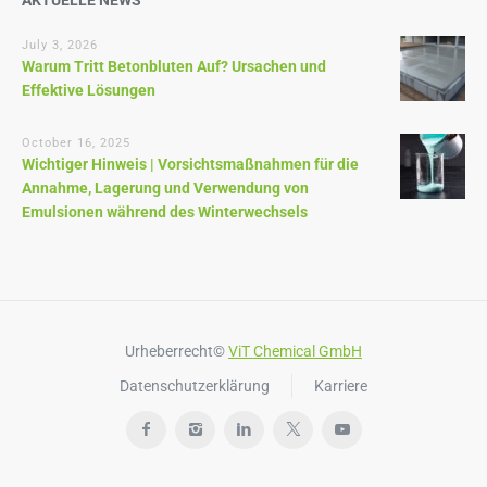
AKTUELLE NEWS
July 3, 2026
Warum Tritt Betonbluten Auf? Ursachen und
Effektive Lösungen
October 16, 2025
Wichtiger Hinweis | Vorsichtsmaßnahmen für die
Annahme, Lagerung und Verwendung von
Emulsionen während des Winterwechsels
Urheberrecht©
ViT Chemical GmbH
Datenschutzerklärung
Karriere