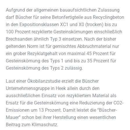
Aufgrund der allgemeinen bauaufsichtlichen Zulassung
darf Büscher für seine Betonfertigteile aus Recyclingbeton
in den Expositionsklassen XC1 und X0 (trocken) bis zu
100 Prozent rezyklierte Gesteinskörnungen einschließlich
Brechsanden ähnlich Typ 3 einsetzen. Nach der bisher
geltenden Norm ist für gemischtes Abbruchmaterial nur
ein grober Rezyklatgehalt von maximal 45 Prozent für
Gesteinskörnung des Typs 1 und bis zu 35 Prozent für
Gesteinskörnung des Typs 2 zulässig.
Laut einer Ökobilanzstudie erzielt die Büscher
Unternehmensgruppe in Heek allein durch den
ausschließlichen Einsatz von rezykliertem Material als
Ersatz für die Gesteinskörnung eine Reduzierung der CO2-
Emissionen um 13 Prozent. Damit leistet die “Büscher-
Mauer” schon bei ihrer Herstellung einen wesentlichen
Beitrag zum Klimaschutz.