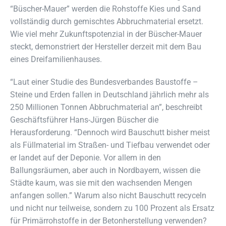
“Büscher-Mauer” werden die Rohstoffe Kies und Sand
vollständig durch gemischtes Abbruchmaterial ersetzt.
Wie viel mehr Zukunftspotenzial in der Büscher-Mauer
steckt, demonstriert der Hersteller derzeit mit dem Bau
eines Dreifamilienhauses.
“Laut einer Studie des Bundesverbandes Baustoffe –
Steine und Erden fallen in Deutschland jährlich mehr als
250 Millionen Tonnen Abbruchmaterial an”, beschreibt
Geschäftsführer Hans-Jürgen Büscher die
Herausforderung. “Dennoch wird Bauschutt bisher meist
als Füllmaterial im Straßen- und Tiefbau verwendet oder
er landet auf der Deponie. Vor allem in den
Ballungsräumen, aber auch in Nordbayern, wissen die
Städte kaum, was sie mit den wachsenden Mengen
anfangen sollen.” Warum also nicht Bauschutt recyceln
und nicht nur teilweise, sondern zu 100 Prozent als Ersatz
für Primärrohstoffe in der Betonherstellung verwenden?