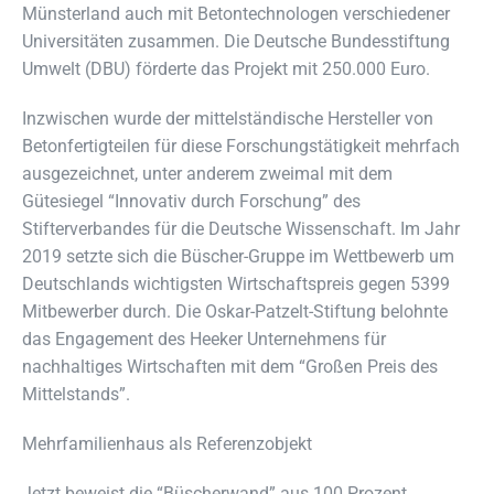
Münsterland auch mit Betontechnologen verschiedener
Universitäten zusammen. Die Deutsche Bundesstiftung
Umwelt (DBU) förderte das Projekt mit 250.000 Euro.
Inzwischen wurde der mittelständische Hersteller von
Betonfertigteilen für diese Forschungstätigkeit mehrfach
ausgezeichnet, unter anderem zweimal mit dem
Gütesiegel “Innovativ durch Forschung” des
Stifterverbandes für die Deutsche Wissenschaft. Im Jahr
2019 setzte sich die Büscher-Gruppe im Wettbewerb um
Deutschlands wichtigsten Wirtschaftspreis gegen 5399
Mitbewerber durch. Die Oskar-Patzelt-Stiftung belohnte
das Engagement des Heeker Unternehmens für
nachhaltiges Wirtschaften mit dem “Großen Preis des
Mittelstands”.
Mehrfamilienhaus als Referenzobjekt
Jetzt beweist die “Büscherwand” aus 100 Prozent