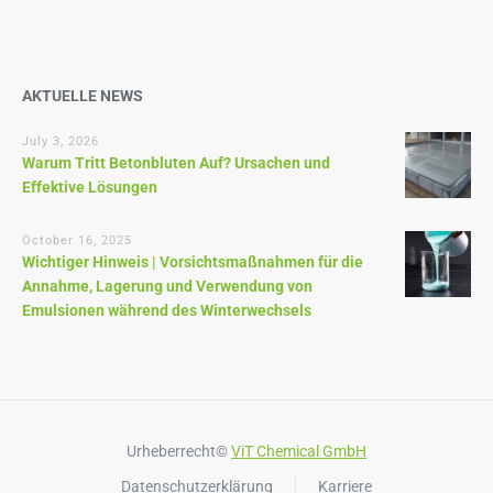
AKTUELLE NEWS
July 3, 2026
Warum Tritt Betonbluten Auf? Ursachen und
Effektive Lösungen
October 16, 2025
Wichtiger Hinweis | Vorsichtsmaßnahmen für die
Annahme, Lagerung und Verwendung von
Emulsionen während des Winterwechsels
Urheberrecht©
ViT Chemical GmbH
Datenschutzerklärung
Karriere