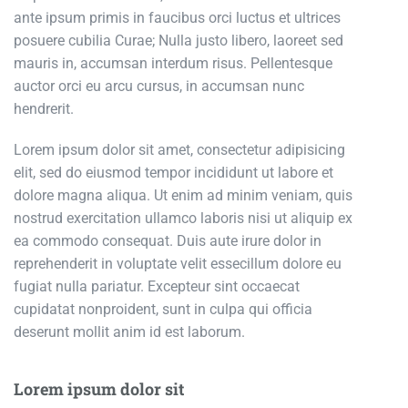
ante ipsum primis in faucibus orci luctus et ultrices
posuere cubilia Curae; Nulla justo libero, laoreet sed
mauris in, accumsan interdum risus. Pellentesque
auctor orci eu arcu cursus, in accumsan nunc
hendrerit.
Lorem ipsum dolor sit amet, consectetur adipisicing
elit, sed do eiusmod tempor incididunt ut labore et
dolore magna aliqua. Ut enim ad minim veniam, quis
nostrud exercitation ullamco laboris nisi ut aliquip ex
ea commodo consequat. Duis aute irure dolor in
reprehenderit in voluptate velit essecillum dolore eu
fugiat nulla pariatur. Excepteur sint occaecat
cupidatat nonproident, sunt in culpa qui officia
deserunt mollit anim id est laborum.
Lorem ipsum dolor sit