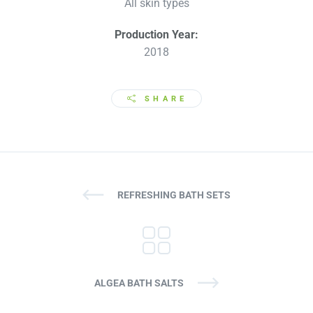
All skin types
Production Year:
2018
SHARE
REFRESHING BATH SETS
ALGEA BATH SALTS