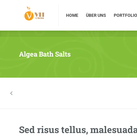
HOME
ÜBER UNS
PORTFOLIO
HOME
ÜBER UNS
PORTFOLI
Algea Bath Salts
Sed risus tellus, malesuad