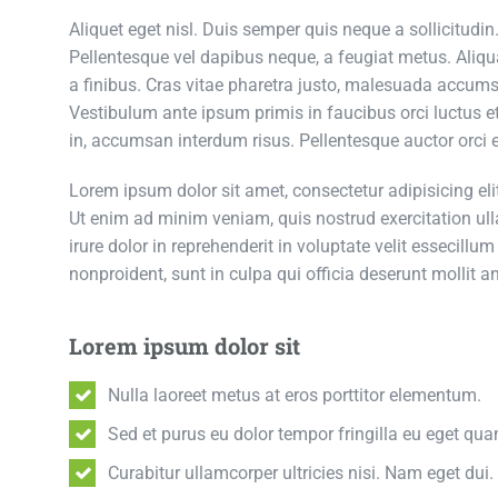
Aliquet eget nisl. Duis semper quis neque a sollicitudin.
Pellentesque vel dapibus neque, a feugiat metus. Aliqua
a finibus. Cras vitae pharetra justo, malesuada accums
Vestibulum ante ipsum primis in faucibus orci luctus et 
in, accumsan interdum risus. Pellentesque auctor orci 
Lorem ipsum dolor sit amet, consectetur adipisicing el
Ut enim ad minim veniam, quis nostrud exercitation ul
irure dolor in reprehenderit in voluptate velit essecillu
nonproident, sunt in culpa qui officia deserunt mollit a
Lorem ipsum dolor sit
Nulla laoreet metus at eros porttitor elementum.
Sed et purus eu dolor tempor fringilla eu eget qu
Curabitur ullamcorper ultricies nisi. Nam eget dui.