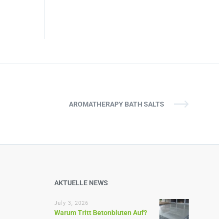
AROMATHERAPY BATH SALTS
AKTUELLE NEWS
July 3, 2026
Warum Tritt Betonbluten Auf?