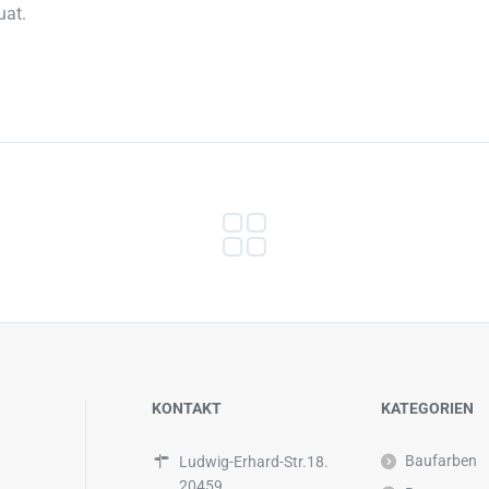
uat.
KONTAKT
KATEGORIEN
Baufarben
Ludwig-Erhard-Str.18.
20459