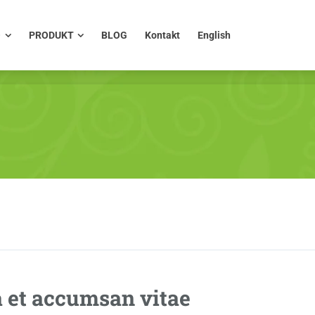
PRODUKT
BLOG
Kontakt
English
O
PRODUKT
BLOG
Kontakt
English
a et accumsan vitae