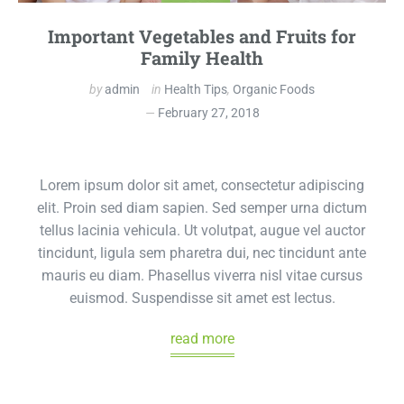
Important Vegetables and Fruits for
Family Health
by
admin
in
Health Tips
,
Organic Foods
February 27, 2018
Lorem ipsum dolor sit amet, consectetur adipiscing
elit. Proin sed diam sapien. Sed semper urna dictum
tellus lacinia vehicula. Ut volutpat, augue vel auctor
tincidunt, ligula sem pharetra dui, nec tincidunt ante
mauris eu diam. Phasellus viverra nisl vitae cursus
euismod. Suspendisse sit amet est lectus.
read more