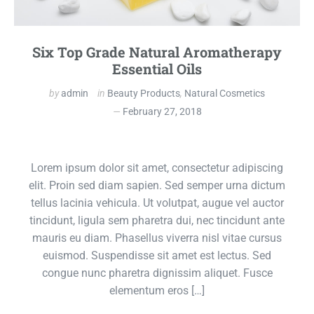
Six Top Grade Natural Aromatherapy
Essential Oils
by
admin
in
Beauty Products
,
Natural Cosmetics
February 27, 2018
Lorem ipsum dolor sit amet, consectetur adipiscing
elit. Proin sed diam sapien. Sed semper urna dictum
tellus lacinia vehicula. Ut volutpat, augue vel auctor
tincidunt, ligula sem pharetra dui, nec tincidunt ante
mauris eu diam. Phasellus viverra nisl vitae cursus
euismod. Suspendisse sit amet est lectus. Sed
congue nunc pharetra dignissim aliquet. Fusce
elementum eros […]