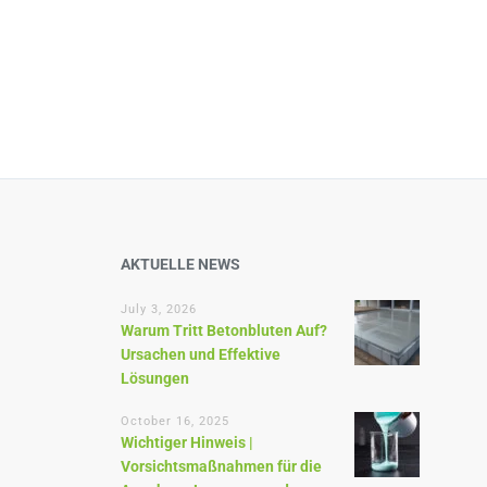
AKTUELLE NEWS
July 3, 2026
Warum Tritt Betonbluten Auf?
Ursachen und Effektive
Lösungen
October 16, 2025
Wichtiger Hinweis |
Vorsichtsmaßnahmen für die