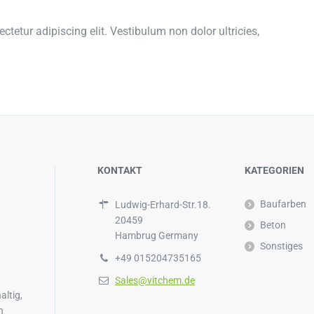
tetur adipiscing elit. Vestibulum non dolor ultricies,
KONTAKT
KATEGORIEN
Baufarben
Ludwig-Erhard-Str.18.
20459
Beton
Hambrug Germany
Sonstiges
+49 015204735165
Sales@vitchem.de
altig,
n