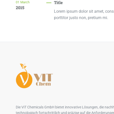
Title
01
March
2015
Lorem ipsum dolor sit amet, consec
porttitor justo non, pretium mi.
Die ViT Chemicals GmbH bietet innovative Lösungen, die nachh
technologisch fortschrittlich und präzise auf die Anforderunge