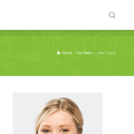
Home
Our Team
Jane Travis