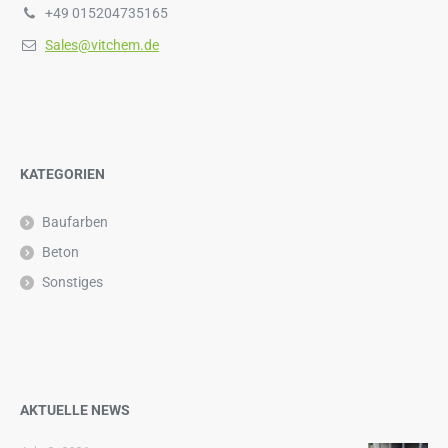
+49 015204735165
Sales@vitchem.de
KATEGORIEN
Baufarben
Beton
Sonstiges
AKTUELLE NEWS