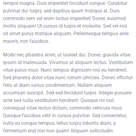
tempor magna. Duis imperdiet tincidunt congue. Curabitur
pulvinar dui turpis, sed dapibus quam tristique at. Duis
commodo sem vel enim luctus imperdiet! Donec euismod
mollis aliquam! Ut cursus id turpis et molestie. Sed vel nisl
sit amet purus tristique aliquam. Pellentesque tempus ante
mauris, non faucibus.
Morbi nec pharetra enim, ut laoreet dui. Donec gravida vitae
ipsum id malesuada. Vivamus at aliquam lectus. Vestibulum
vitae purus risus. Nunc tempus dignissim nisl eu hendrerit.
Sed pharetra dolor vitae nunc rutrum ultricies. Donec efficitur
felis at diam varius condimentum. Nullam aliquam
accumsan suscipit. Sed sed tincidunt turpis. Integer posuere
ante sed nulla vestibulum hendrerit. Quisque mi nisl,
consequat vitae lectus dictum, commodo vehicula risus.
Quisque faucibus velit in cursus pulvinar. Sed consectetur,
nulla eu congue tempus, tellus turpis lobortis diam; a
fermentum erat nisi non quam! Aliquam sollicitudin