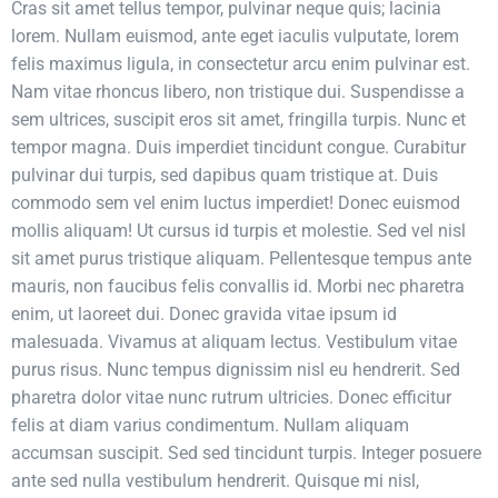
Cras sit amet tellus tempor, pulvinar neque quis; lacinia
lorem. Nullam euismod, ante eget iaculis vulputate, lorem
felis maximus ligula, in consectetur arcu enim pulvinar est.
Nam vitae rhoncus libero, non tristique dui. Suspendisse a
sem ultrices, suscipit eros sit amet, fringilla turpis. Nunc et
tempor magna. Duis imperdiet tincidunt congue. Curabitur
pulvinar dui turpis, sed dapibus quam tristique at. Duis
commodo sem vel enim luctus imperdiet! Donec euismod
mollis aliquam! Ut cursus id turpis et molestie. Sed vel nisl
sit amet purus tristique aliquam. Pellentesque tempus ante
mauris, non faucibus felis convallis id. Morbi nec pharetra
enim, ut laoreet dui. Donec gravida vitae ipsum id
malesuada. Vivamus at aliquam lectus. Vestibulum vitae
purus risus. Nunc tempus dignissim nisl eu hendrerit. Sed
pharetra dolor vitae nunc rutrum ultricies. Donec efficitur
felis at diam varius condimentum. Nullam aliquam
accumsan suscipit. Sed sed tincidunt turpis. Integer posuere
ante sed nulla vestibulum hendrerit. Quisque mi nisl,