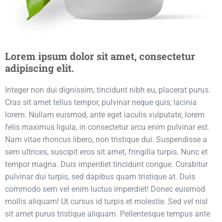
Lorem ipsum dolor sit amet, consectetur
adipiscing elit.
Integer non dui dignissim, tincidunt nibh eu, placerat purus.
Cras sit amet tellus tempor, pulvinar neque quis; lacinia
lorem. Nullam euismod, ante eget iaculis vulputate, lorem
felis maximus ligula, in consectetur arcu enim pulvinar est.
Nam vitae rhoncus libero, non tristique dui. Suspendisse a
sem ultrices, suscipit eros sit amet, fringilla turpis. Nunc et
tempor magna. Duis imperdiet tincidunt congue. Curabitur
pulvinar dui turpis, sed dapibus quam tristique at. Duis
commodo sem vel enim luctus imperdiet! Donec euismod
mollis aliquam! Ut cursus id turpis et molestie. Sed vel nisl
sit amet purus tristique aliquam. Pellentesque tempus ante