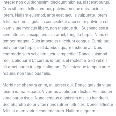
Integer non dui dignissim, tincidunt nibh eu, placerat purus.
Cras sit amet tellus tempor, pulvinar neque quis; lacinia
lorem. Nullam euismod, ante eget iaculis vulputate, lorem
felis maximus ligula, in consectetur arcu enim pulvinar est.
Nam vitae rhoncus libero, non tristique dui. Suspendisse a
sem ultrices, suscipit eros sit amet, fringilla turpis. Nunc et
tempor magna. Duis imperdiet tincidunt congue. Curabitur
pulvinar dui turpis, sed dapibus quam tristique at. Duis
commodo sem vel enim luctus imperdiet! Donec euismod
mollis aliquam! Ut cursus id turpis et molestie. Sed vel nisl
sit amet purus tristique aliquam. Pellentesque tempus ante
mauris, non faucibus felis.
Morbi nec pharetra enim, ut laoreet dui. Donec gravida vitae
ipsum id malesuada. Vivamus at aliquam lectus. Vestibulum
vitae purus risus. Nunc tempus dignissim nisl eu hendrerit.
Sed pharetra dolor vitae nunc rutrum ultricies. Donec efficitur
felis at diam varius condimentum. Nullam aliquam